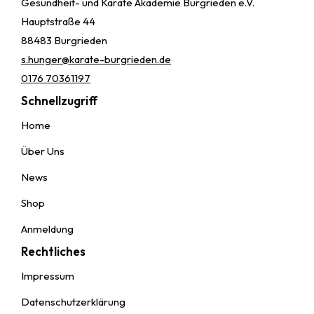
Gesundheit- und Karate Akademie Burgrieden e.V.
Hauptstraße 44
88483 Burgrieden
s.hunger@karate-burgrieden.de
0176 70361197
Schnellzugriff
Home
Über Uns
News
Shop
Anmeldung
Rechtliches
Impressum
Datenschutzerklärung