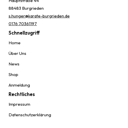
Hauptstraße 44
88483 Burgrieden
s.hunger@karate-burgrieden.de
0176 70361197
Schnellzugriff
Home
Über Uns
News
Shop
Anmeldung
Rechtliches
Impressum
Datenschutzerklärung