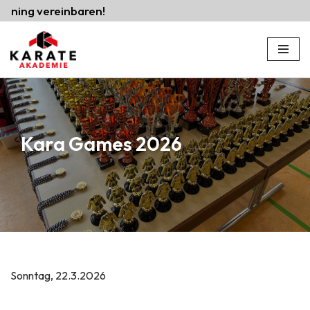
ining vereinbaren!
Zum
Inhalt
springen
Kara Games 2026
Sonntag, 22.3.2026