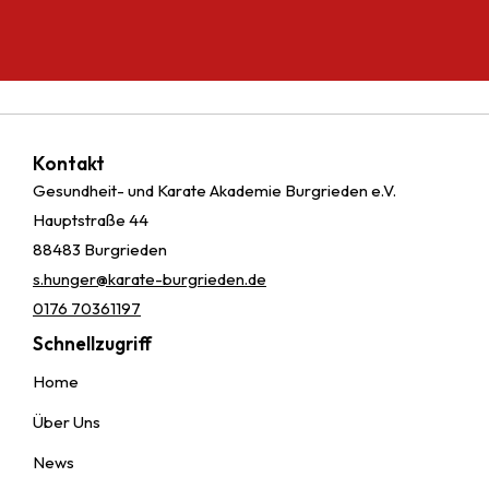
Kontakt
Gesundheit- und Karate Akademie Burgrieden e.V.
Hauptstraße 44
88483 Burgrieden
s.hunger@karate-burgrieden.de
0176 70361197
Schnellzugriff
Home
Über Uns
News