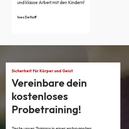
und klasse Arbeit mit den Kindern!
Ines Detloff
Sicherheit für Körper und Geist
Vereinbare dein
kostenloses
Probetraining!
Teste unser Training in einer entspannten