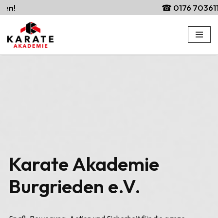
☎ 0176 70361197
Zum
Inhalt
springen
Karate Akademie
Burgrieden e.V.