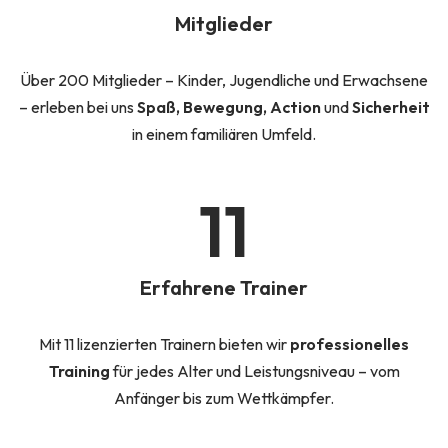
Mitglieder
Über 200 Mitglieder – Kinder, Jugendliche und Erwachsene
– erleben bei uns
Spaß, Bewegung, Action
und
Sicherheit
in einem familiären Umfeld.
11
Erfahrene Trainer
Mit 11 lizenzierten Trainern bieten wir
professionelles
Training
für jedes Alter und Leistungsniveau – vom
Anfänger bis zum Wettkämpfer.