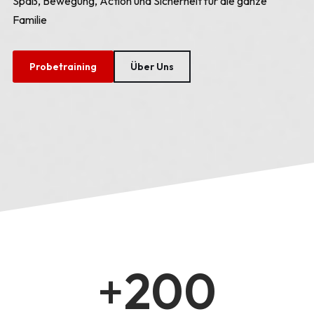
Spaß, Bewegung, Action und Sicherheit für die ganze
Familie
Probetraining
Über Uns
+
200